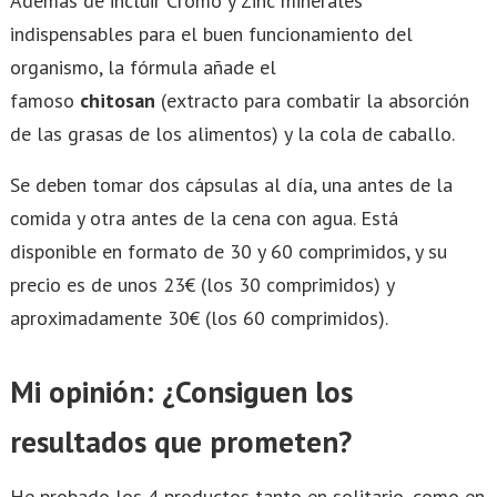
Además de incluir Cromo y Zinc minerales
indispensables para el buen funcionamiento del
organismo, la fórmula añade el
famoso
chitosan
(extracto para combatir la absorción
de las grasas de los alimentos) y la cola de caballo.
Se deben tomar dos cápsulas al día, una antes de la
comida y otra antes de la cena con agua. Está
disponible en formato de 30 y 60 comprimidos, y su
precio es de unos 23€ (los 30 comprimidos) y
aproximadamente 30€ (los 60 comprimidos).
Mi opinión: ¿Consiguen los
resultados que prometen?
He probado los 4 productos tanto en solitario, como en